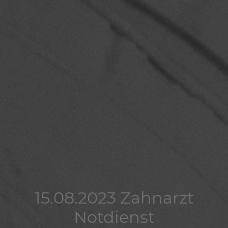
15.08.2023 Zahnarzt
15.08.2023 Zahnarzt
15.08.2023 Zahnarzt
Notdienst
Notdienst
Notdienst