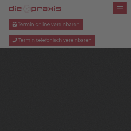
Termin online vereinbaren
Termin telefonisch vereinbaren