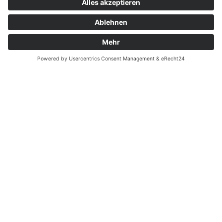
Zahnarzt Notdienst am
15.08.2023 in Potsdam
Nachtdienst