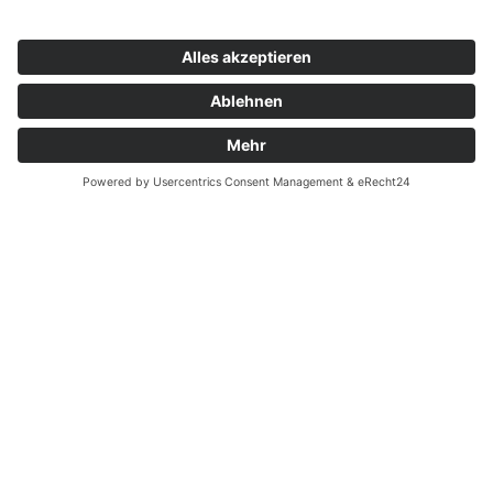
Zahnarzt Notdienst am