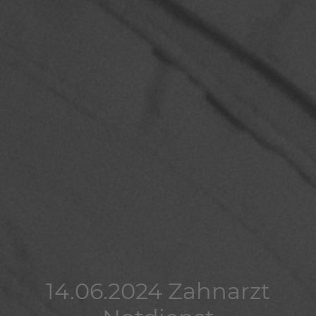
14.06.2024 Zahnarzt
14.06.2024 Zahnarzt
14.06.2024 Zahnarzt