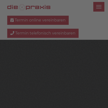
Termin online vereinbaren
Termin telefonisch vereinbaren