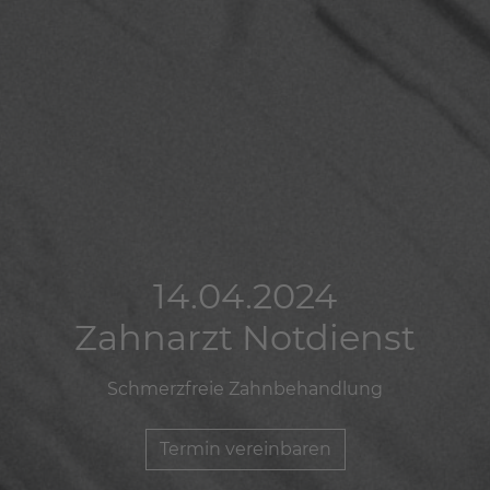
14.04.2024
14.04.2024
14.04.2024
Zahnarzt Notdienst
Zahnarzt Notdienst
Zahnarzt Notdienst
Schmerzfreie Zahnbehandlung
Schmerzfreie Zahnbehandlung
Schmerzfreie Zahnbehandlung
Termin vereinbaren
Termin vereinbaren
Termin vereinbaren