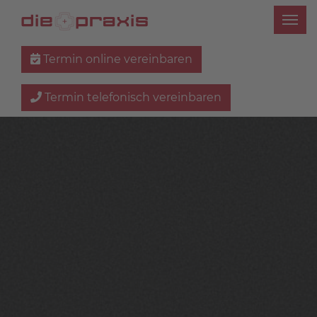
Termin online vereinbaren
Termin telefonisch vereinbaren