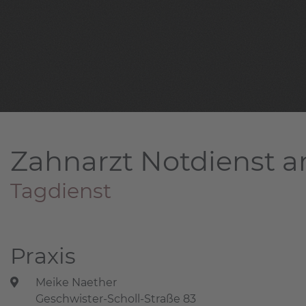
Zahnarzt Notdienst a
Tagdienst
Praxis
Meike Naether
Geschwister-Scholl-Straße 83