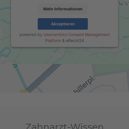
Mehr Informationen
Akzeptieren
powered by
Usercentrics Consent Management
Platform
&
eRecht24
Zahnarzt-Wissen