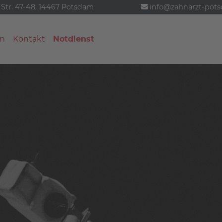
 Str. 47-48, 14467 Potsdam
info@zahnarzt-pot
n
Kontakt
Notdienst