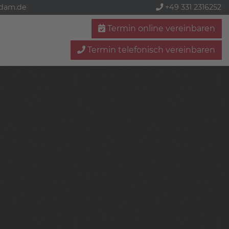
sdam.de
+49 331 2316252
Termin online vereinbaren
Termin telefonisch vereinbaren