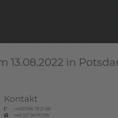
m 13.08.2022 in Potsd
Kontakt
+4933196 79 21 88
+49 331 96792189