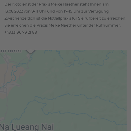
Der Notdienst der Praxis Meike Naether steht Ihnen am
13.08.2022 von 9-11 Uhr und von 17-19 Uhr zur Verfügung.
Zwischenzeitlich ist die Notfallpraxis für Sie rufbereit zu erreichen.
Sie erreichen die Praxis Meike Naether unter der Rufnummer:
+4933196 79 21 88