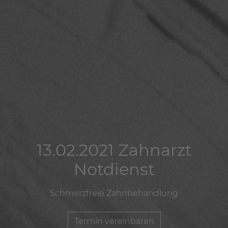
13.02.2021 Zahnarzt
13.02.2021 Zahnarzt
13.02.2021 Zahnarzt
Notdienst
Notdienst
Notdienst
Schmerzfreie Zahnbehandlung
Schmerzfreie Zahnbehandlung
Schmerzfreie Zahnbehandlung
Termin vereinbaren
Termin vereinbaren
Termin vereinbaren