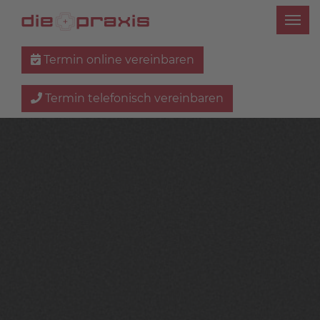
Termin online vereinbaren
Termin telefonisch vereinbaren