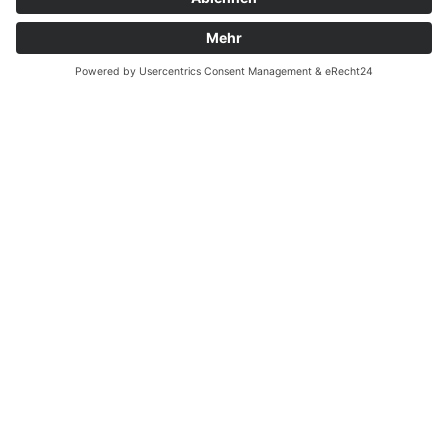
Zahnarzt Notdienst am
12.10.2024 in Potsdam
Nachtdienst