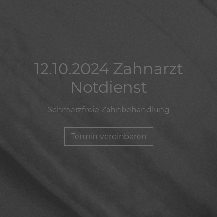
12.10.2024 Zahnarzt
12.10.2024 Zahnarzt
12.10.2024 Zahnarzt
Notdienst
Notdienst
Notdienst
Schmerzfreie Zahnbehandlung
Schmerzfreie Zahnbehandlung
Schmerzfreie Zahnbehandlung
Termin vereinbaren
Termin vereinbaren
Termin vereinbaren