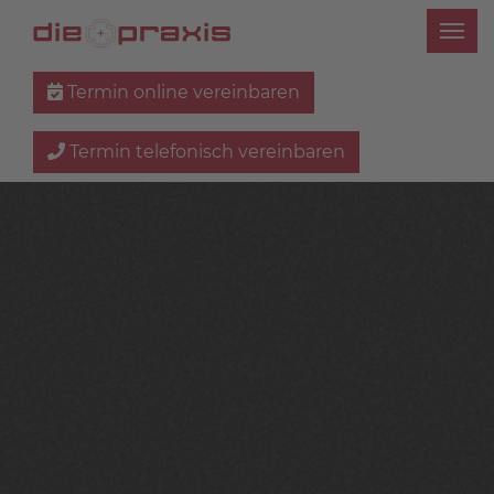
Termin online vereinbaren
Termin telefonisch vereinbaren