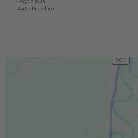
Hegelalle 14
14467 Potsdam