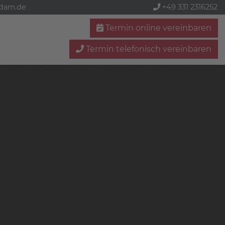
sdam.de
+49 331 2316252
Termin online vereinbaren
Termin telefonisch vereinbaren