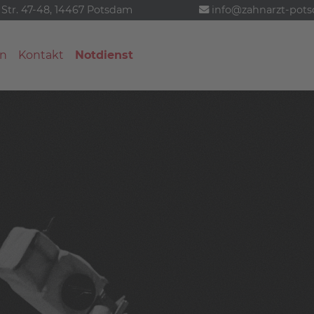
 Str. 47-48, 14467 Potsdam
info@zahnarzt-pot
n
Kontakt
Notdienst