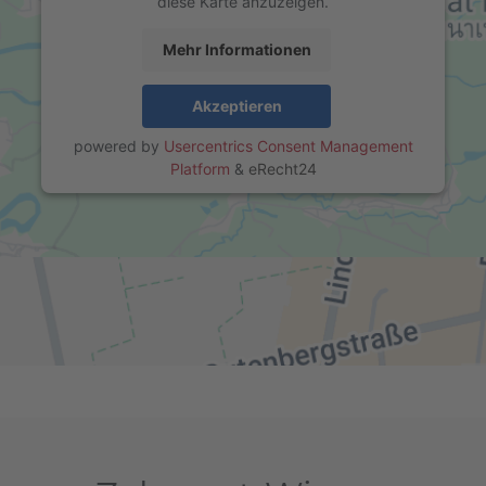
diese Karte anzuzeigen.
Mehr Informationen
Akzeptieren
powered by
Usercentrics Consent Management
Platform
&
eRecht24