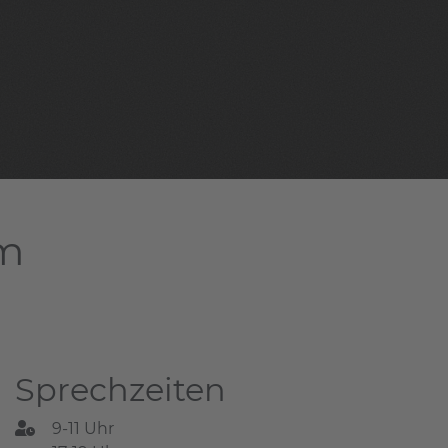
am
Sprechzeiten
9-11 Uhr