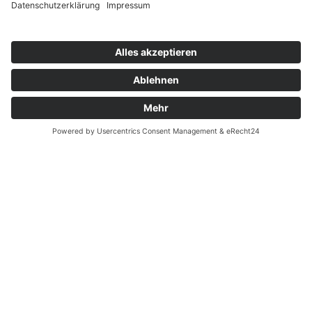
Zahnarzt Notdienst am