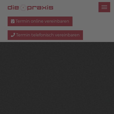
Termin online vereinbaren
Termin telefonisch vereinbaren