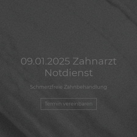
09.01.2025 Zahnarzt
09.01.2025 Zahnarzt
09.01.2025 Zahnarzt
Notdienst
Notdienst
Notdienst
Schmerzfreie Zahnbehandlung
Schmerzfreie Zahnbehandlung
Schmerzfreie Zahnbehandlung
Termin vereinbaren
Termin vereinbaren
Termin vereinbaren