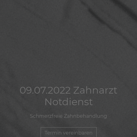
09.07.2022 Zahnarzt
09.07.2022 Zahnarzt
09.07.2022 Zahnarzt
Notdienst
Notdienst
Notdienst
Schmerzfreie Zahnbehandlung
Schmerzfreie Zahnbehandlung
Schmerzfreie Zahnbehandlung
Termin vereinbaren
Termin vereinbaren
Termin vereinbaren