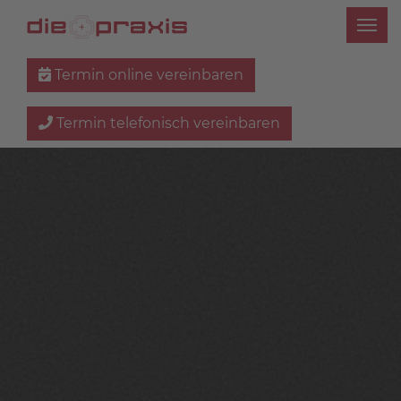
Termin online vereinbaren
Termin telefonisch vereinbaren