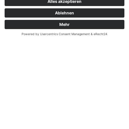
Zahnarzt Notdienst am
08.06.2024 in Potsdam
Nachtdienst