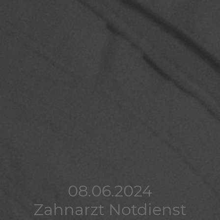
08.06.2024
08.06.2024
08.06.2024
Zahnarzt Notdienst
Zahnarzt Notdienst
Zahnarzt Notdienst