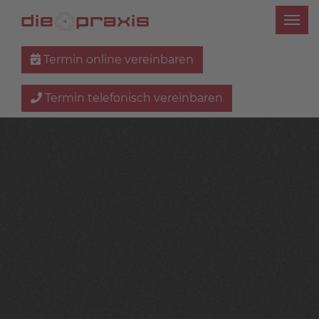
Termin online vereinbaren
Termin telefonisch vereinbaren