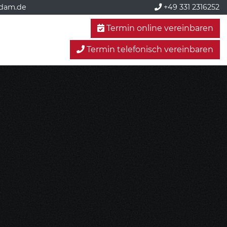
sdam.de
+49 331 2316252
Termin online vereinbaren
Termin telefonisch vereinbaren