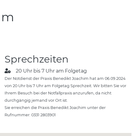
dam
Sprechzeiten
20 Uhr bis 7 Uhr am Folgetag
Der Notdienst der Praxis Benedikt Joachim hat am 06.09.2024
von 20 Uhr bis 7 Uhr am Folgetag Sprechzeit. Wir bitten Sie vor
Ihrem Besuch bei der Notfallpraxis anzurufen, da nicht
durchgängig jemand vor Ort ist.
Sie erreichen die Praxis Benedikt Joachim unter der
Rufnummer: 0331 2803901