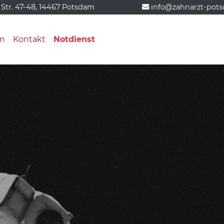
 Str. 47-48, 14467 Potsdam
info@zahnarzt-pot
n
Kontakt
Notdienst