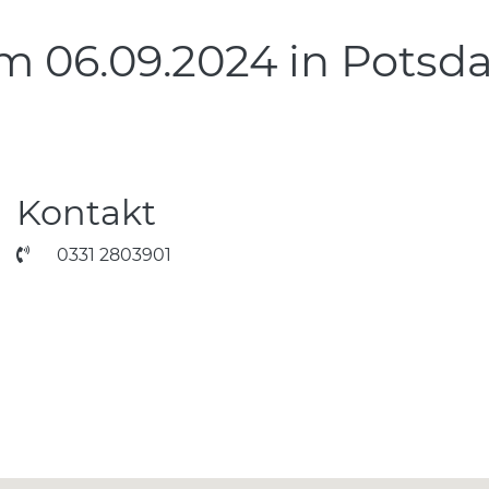
m 06.09.2024 in Pots
Kontakt
0331 2803901