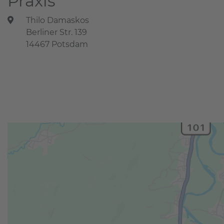
Praxis
Thilo Damaskos
Berliner Str. 139
14467 Potsdam