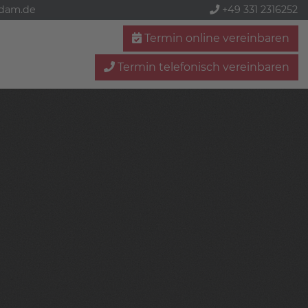
sdam.de
+49 331 2316252
Termin online vereinbaren
Termin telefonisch vereinbaren