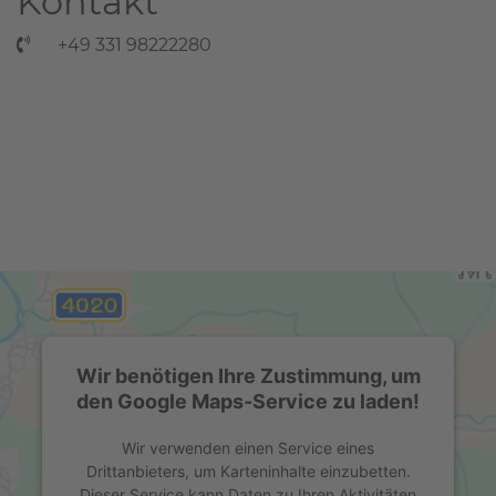
Kontakt
+49 331 98222280
Wir benötigen Ihre Zustimmung, um
den Google Maps-Service zu laden!
Wir verwenden einen Service eines
Drittanbieters, um Karteninhalte einzubetten.
Dieser Service kann Daten zu Ihren Aktivitäten