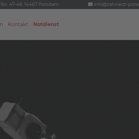
 Str. 47-48, 14467 Potsdam
info@zahnarzt-pot
n
Kontakt
Notdienst