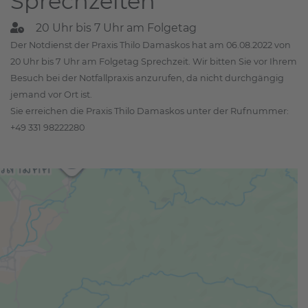
Sprechzeiten
20 Uhr bis 7 Uhr am Folgetag
Der Notdienst der Praxis Thilo Damaskos hat am 06.08.2022 von
20 Uhr bis 7 Uhr am Folgetag Sprechzeit. Wir bitten Sie vor Ihrem
Besuch bei der Notfallpraxis anzurufen, da nicht durchgängig
jemand vor Ort ist.
Sie erreichen die Praxis Thilo Damaskos unter der Rufnummer:
+49 331 98222280