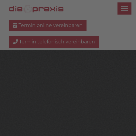
Termin online vereinbaren
Termin telefonisch vereinbaren