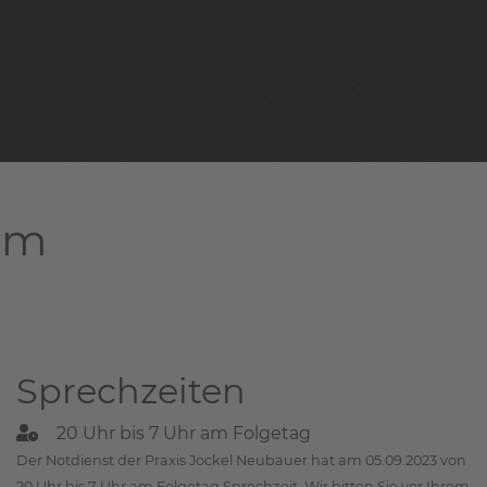
dam
Sprechzeiten
20 Uhr bis 7 Uhr am Folgetag
Der Notdienst der Praxis Jockel Neubauer hat am 05.09.2023 von
20 Uhr bis 7 Uhr am Folgetag Sprechzeit. Wir bitten Sie vor Ihrem