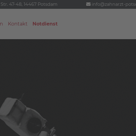
 Str. 47-48, 14467 Potsdam
info@zahnarzt-pot
n
Kontakt
Notdienst