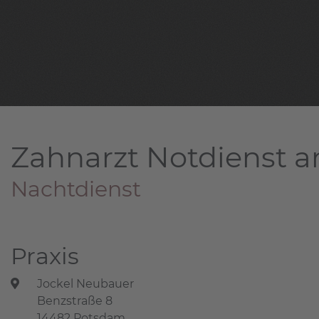
Zahnarzt Notdienst a
Nachtdienst
Praxis
Jockel Neubauer
Benzstraße 8
14482 Potsdam