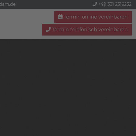
sdam.de
+49 331 2316252
Termin online vereinbaren
Termin telefonisch vereinbaren