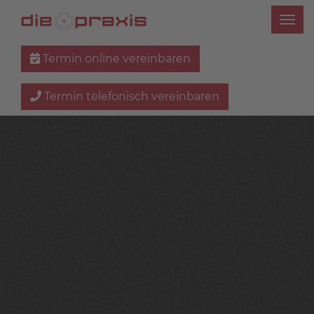
Termin online vereinbaren
Termin telefonisch vereinbaren