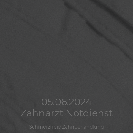
05.06.2024
05.06.2024
05.06.2024
Zahnarzt Notdienst
Zahnarzt Notdienst
Zahnarzt Notdienst
Schmerzfreie Zahnbehandlung
Schmerzfreie Zahnbehandlung
Schmerzfreie Zahnbehandlung