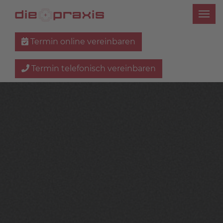
Termin online vereinbaren
Termin telefonisch vereinbaren