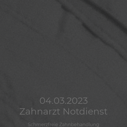
04.03.2023
04.03.2023
04.03.2023
Zahnarzt Notdienst
Zahnarzt Notdienst
Zahnarzt Notdienst
Schmerzfreie Zahnbehandlung
Schmerzfreie Zahnbehandlung
Schmerzfreie Zahnbehandlung