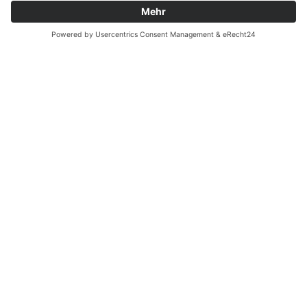
Zahnarzt Notdienst am
04.03.2023 in Potsdam
Nachtdienst