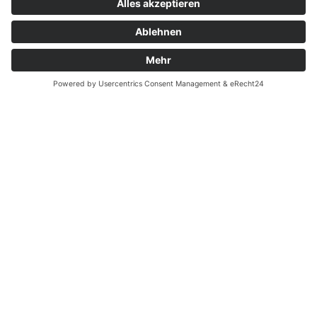
Zahnarzt Notdienst am
03.09.2023 in Potsdam
Nachtdienst