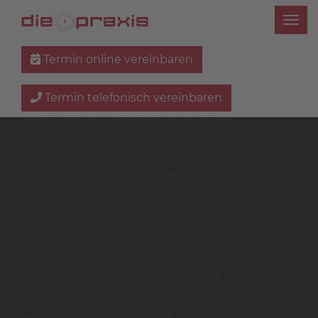
Termin online vereinbaren
Termin telefonisch vereinbaren