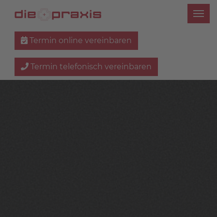
Termin online vereinbaren
Termin telefonisch vereinbaren