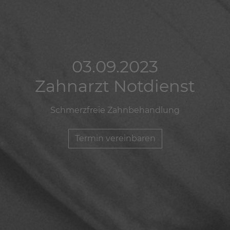
03.09.2023
03.09.2023
03.09.2023
Zahnarzt Notdienst
Zahnarzt Notdienst
Zahnarzt Notdienst
Schmerzfreie Zahnbehandlung
Schmerzfreie Zahnbehandlung
Schmerzfreie Zahnbehandlung
Termin vereinbaren
Termin vereinbaren
Termin vereinbaren