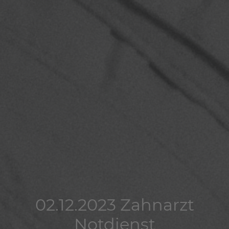
02.12.2023 Zahnarzt
02.12.2023 Zahnarzt
02.12.2023 Zahnarzt
Notdienst
Notdienst
Notdienst