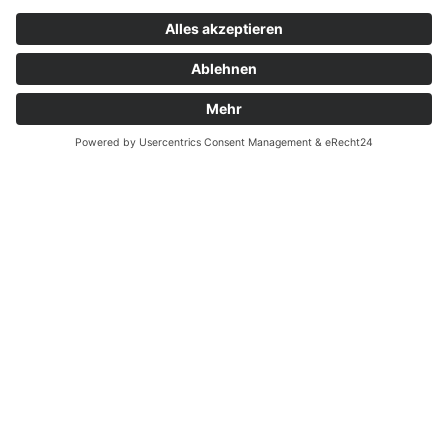
Zahnarzt Notdienst am
02.12.2023 in Potsdam