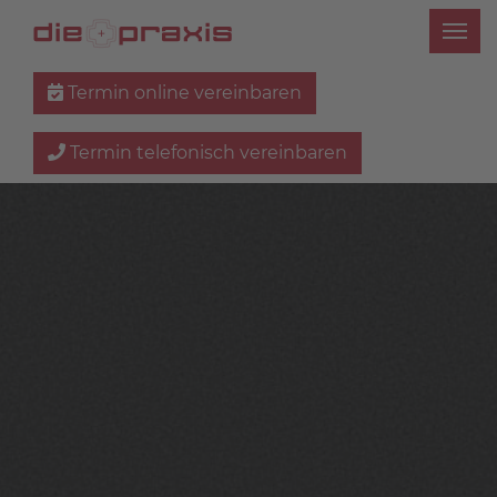
Termin online vereinbaren
Termin telefonisch vereinbaren