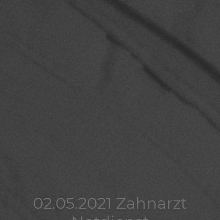
02.05.2021 Zahnarzt
02.05.2021 Zahnarzt
02.05.2021 Zahnarzt