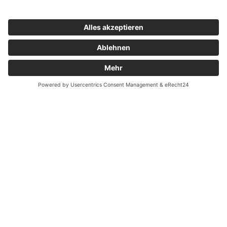
Zahnarzt Notdienst am