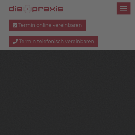
Termin online vereinbaren
Termin telefonisch vereinbaren