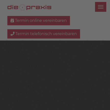
Termin online vereinbaren
Termin telefonisch vereinbaren