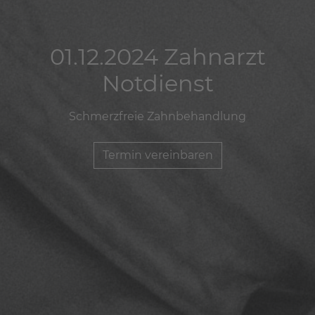
01.12.2024 Zahnarzt
01.12.2024 Zahnarzt
01.12.2024 Zahnarzt
Notdienst
Notdienst
Notdienst
Schmerzfreie Zahnbehandlung
Schmerzfreie Zahnbehandlung
Schmerzfreie Zahnbehandlung
Termin vereinbaren
Termin vereinbaren
Termin vereinbaren