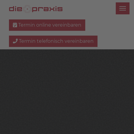
Termin online vereinbaren
Termin telefonisch vereinbaren