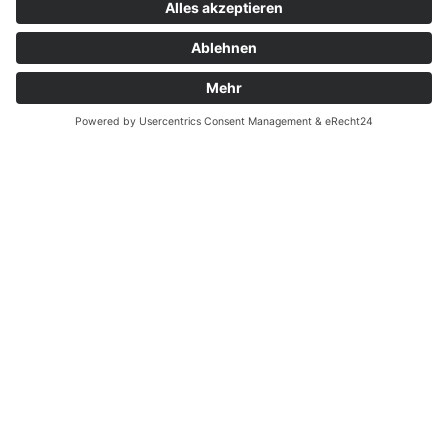
Zahnarzt Notdienst
Archiv