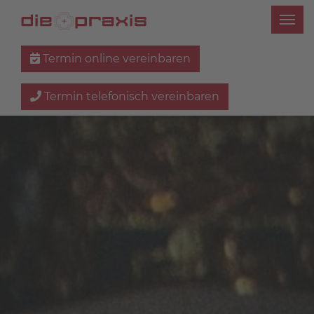
Termin online vereinbaren
Termin telefonisch vereinbaren